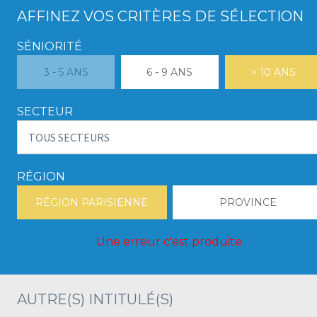
AFFINEZ VOS CRITÈRES DE SÉLECTION
SÉNIORITÉ
3 - 5 ANS
6 - 9 ANS
> 10 ANS
SECTEUR
RÉGION
RÉGION PARISIENNE
PROVINCE
Une erreur c'est produite.
AUTRE(S) INTITULÉ(S)