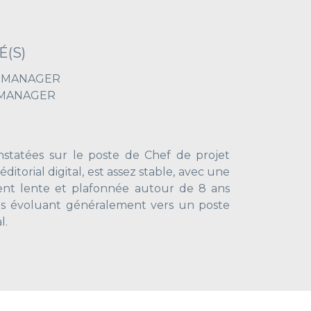
É(S)
T MANAGER
 MANAGER
statées sur le poste de Chef de projet
'éditorial digital, est assez stable, avec une
ent lente et plafonnée autour de 8 ans
fils évoluant généralement vers un poste
l.