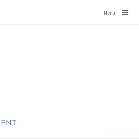
IND
Menu
TENT