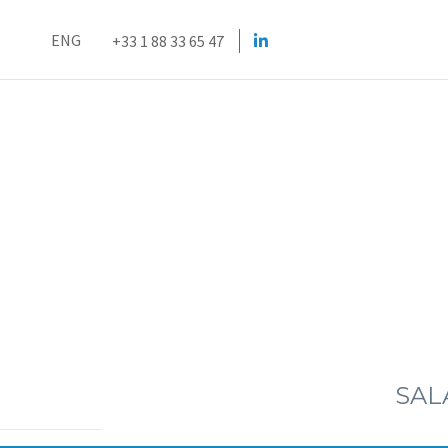
ENG
+33 1 88 33 65 47
SAL