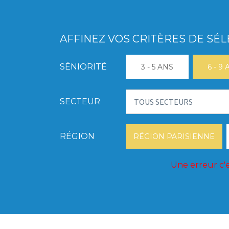
AFFINEZ VOS CRITÈRES DE SÉ
SÉNIORITÉ
3 - 5 ANS
6 - 9
SECTEUR
RÉGION
RÉGION PARISIENNE
Une erreur c'e