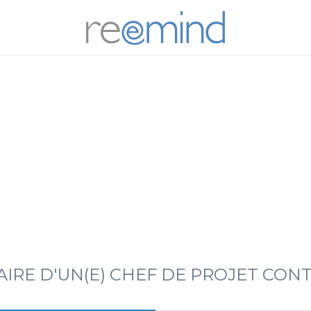
REEM
AIRE D'UN(E) CHEF DE PROJET CON