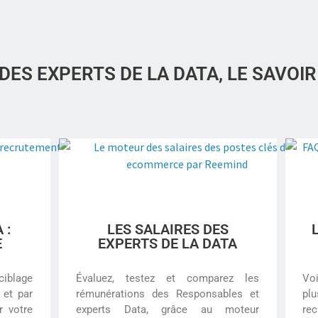
ES EXPERTS DE LA DATA, LE SAVOIR
 :
LES SALAIRES DES
E
EXPERTS DE LA DATA
ciblage
Évaluez, testez et comparez les
Voi
 et par
rémunérations des Responsables et
plu
r votre
experts Data, grâce au moteur
rec