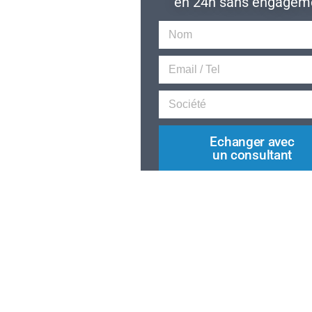
en 24h sans engagem
Echanger avec
un consultant