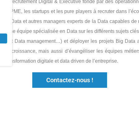
de recrutement Digital & Executive fondé par des opération
 les PME, les startups et les pure players à recruter dans l’éco
bles Data et autres managers experts de la Data capables de me
ire une équipe spécialisée en Data sur les différents sujets clé
nce et Data management…) et déployer les projets Big Data a
e la croissance, mais aussi d’évangéliser les équipes métier
a transformation digitale et data driven de l’entreprise.
Contactez-nous !