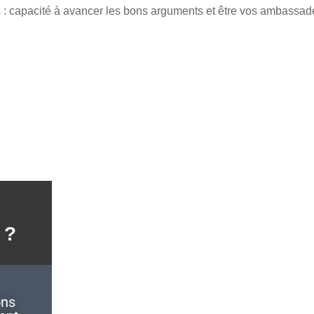
s : capacité à avancer les bons arguments et être vos ambassad
 ?
ons