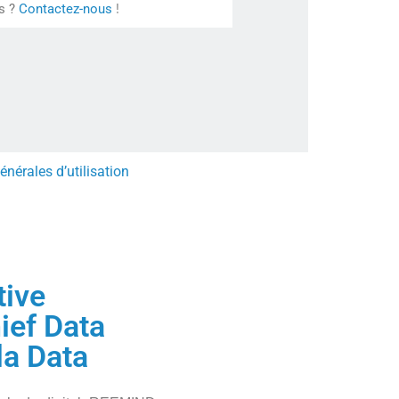
s ?
Contactez-nous
!
énérales d’utilisation
tive
ief Data
la Data