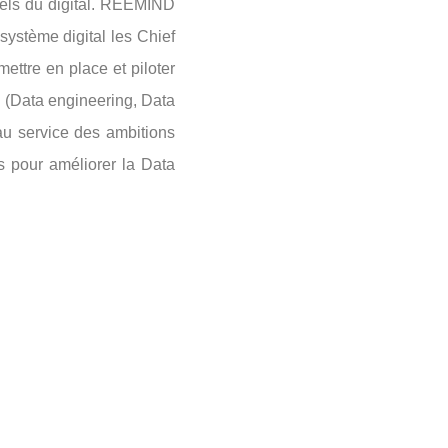
nels du digital. REEMIND
système digital les Chief
ttre en place et piloter
s (Data engineering, Data
u service des ambitions
s pour améliorer la Data