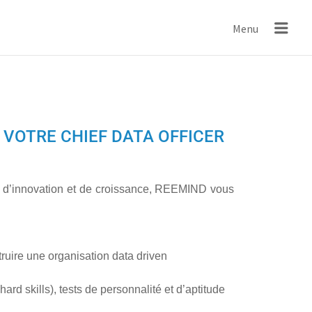
IND
Menu
OTRE CHIEF DATA OFFICER
ue d’innovation et de croissance, REEMIND vous
truire une organisation data driven
rd skills), tests de personnalité et d’aptitude