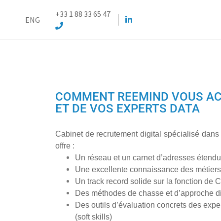
+33 1 88 33 65 47
ENG
COMMENT REEMIND VOUS ACC
ET DE VOS EXPERTS DATA
Cabinet de recrutement digital spécialisé dan
offre :
Un réseau et un carnet d’adresses étendu
Une excellente connaissance des métiers d
Un track record solide sur la fonction de
Des méthodes de chasse et d’approche d
Des outils d’évaluation concrets des exper
(soft skills)