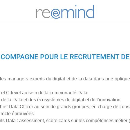
REEM
OMPAGNE POUR LE RECRUTEMENT DE V
s les managers experts du digital et de la data dans une optiq
 et C-level au sein de la communauté Data
e la Data et des écosystèmes du digital et de l’innovation
 Chief Data Officer au sein de grands groupes, en charge de cons
irecte éprouvées
ts Data : assessment, score cards sur les compétences métier (ha