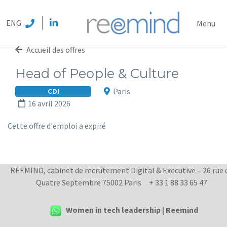
REEMI
ENG
Menu
Accueil des offres
Head of People & Culture
Paris
CDI
16 avril 2026
Cette offre d'emploi a expiré
REEMIND, cabinet de recrutement Digital & Executive – 26 rue 
Quatre Septembre 75002 Paris
+ 33 1 88 33 65 47
Women in tech leadership | Reemind