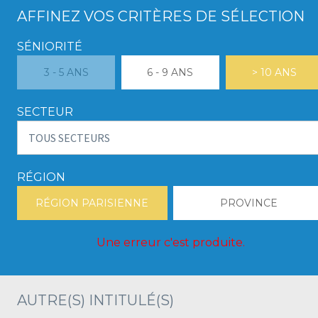
AFFINEZ VOS CRITÈRES DE SÉLECTION
SÉNIORITÉ
3 - 5 ANS
6 - 9 ANS
> 10 ANS
SECTEUR
RÉGION
RÉGION PARISIENNE
PROVINCE
Une erreur c'est produite.
AUTRE(S) INTITULÉ(S)