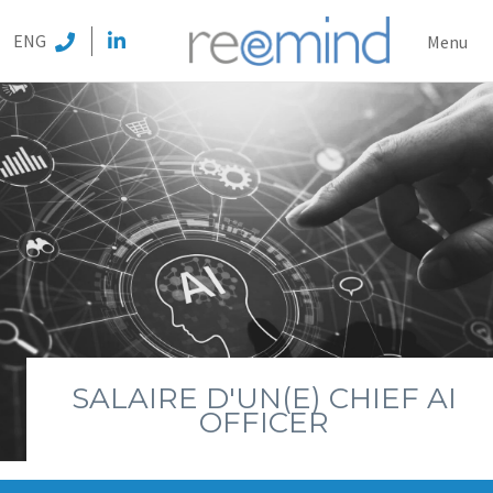
REEMI
ENG
Menu
SALAIRE D'UN(E) CHIEF AI
OFFICER