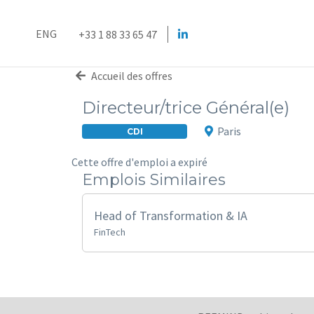
ENG
+33 1 88 33 65 47
Accueil des offres
Directeur/trice Général(e)
Paris
CDI
Cette offre d'emploi a expiré
Emplois Similaires
Head of Transformation & IA
FinTech