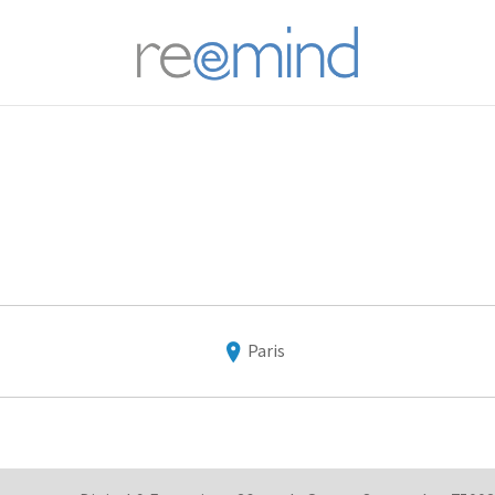
REEM
Paris