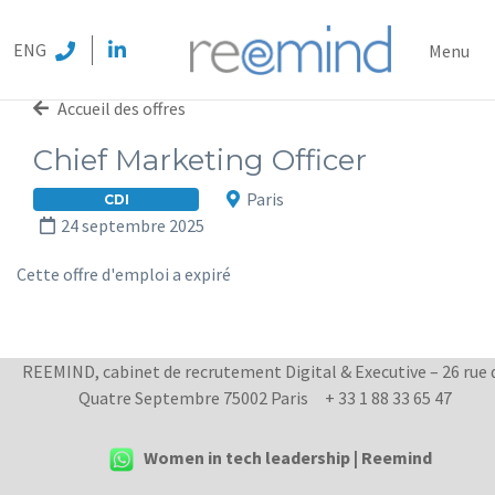
REEMI
ENG
Menu
Accueil des offres
Chief Marketing Officer
Paris
CDI
24 septembre 2025
Cette offre d'emploi a expiré
REEMIND, cabinet de recrutement Digital & Executive – 26 rue 
Quatre Septembre 75002 Paris
+ 33 1 88 33 65 47
Women in tech leadership | Reemind