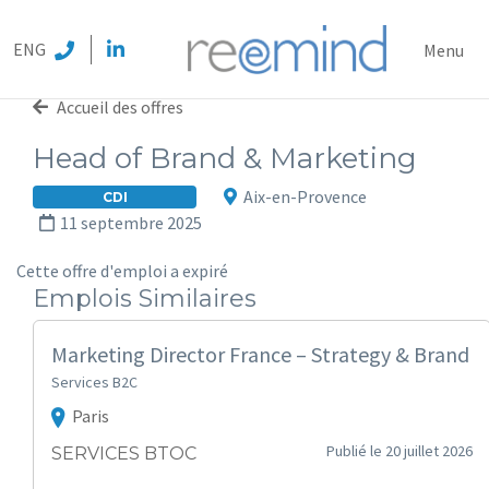
REEMI
ENG
Menu
Accueil des offres
Head of Brand & Marketing
Aix-en-Provence
CDI
11 septembre 2025
Cette offre d'emploi a expiré
Emplois Similaires
Marketing Director France – Strategy & Brand
Services B2C
Paris
Publié le 20 juillet 2026
SERVICES BTOC